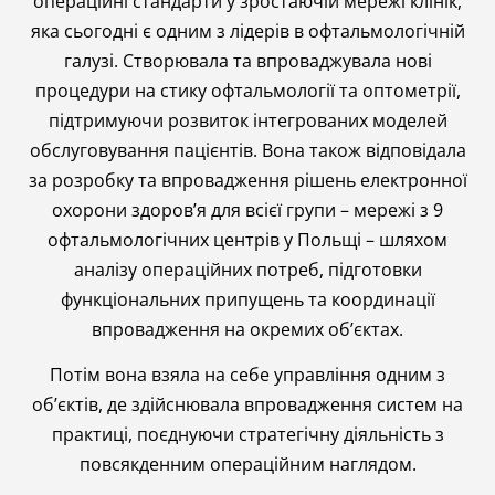
операційні стандарти у зростаючій мережі клінік,
яка сьогодні є одним з лідерів в офтальмологічній
галузі. Створювала та впроваджувала нові
процедури на стику офтальмології та оптометрії,
підтримуючи розвиток інтегрованих моделей
обслуговування пацієнтів. Вона також відповідала
за розробку та впровадження рішень електронної
охорони здоров’я для всієї групи – мережі з 9
офтальмологічних центрів у Польщі – шляхом
аналізу операційних потреб, підготовки
функціональних припущень та координації
впровадження на окремих об’єктах.
Потім вона взяла на себе управління одним з
об’єктів, де здійснювала впровадження систем на
практиці, поєднуючи стратегічну діяльність з
повсякденним операційним наглядом.