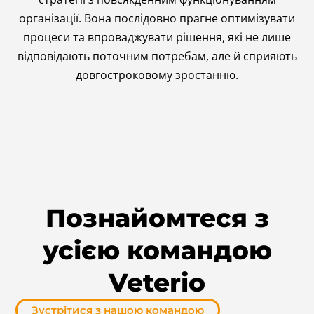
організації. Вона послідовно прагне оптимізувати
процеси та впроваджувати рішення, які не лише
відповідають поточним потребам, але й сприяють
довгостроковому зростанню.
Познайомтеся
з
усією
командою
Veterio
Зустрітися з нашою командою