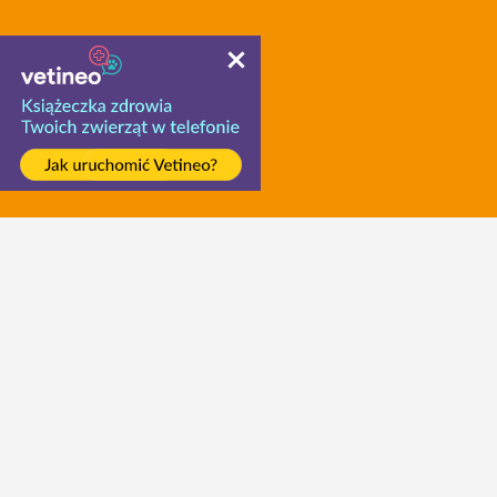
Про нас
Кар'єра
Для ЗМІ
Команда
Контакти
Як дістатися