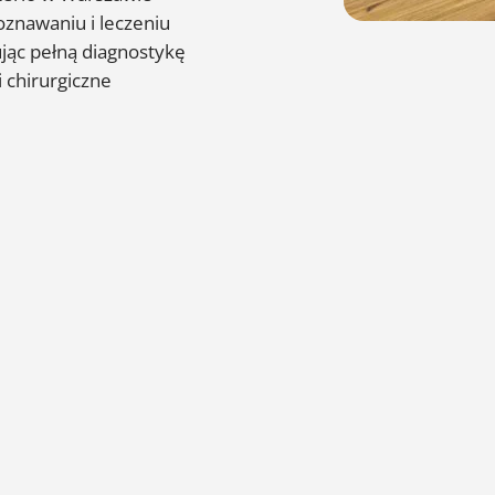
znawaniu i leczeniu
ując pełną diagnostykę
 chirurgiczne