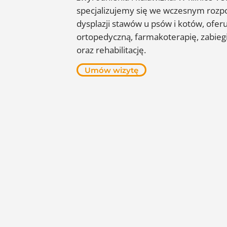
specjalizujemy się we wczesnym rozpo
dysplazji stawów u psów i kotów, ofer
ortopedyczną, farmakoterapię, zabiegi
oraz rehabilitację.
Umów wizytę